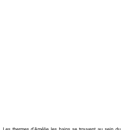
Les thermes d'Amélie les bains se trouvent au sein du