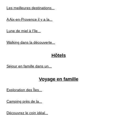
Les meilleures destinations...
A Aix-en-Provence il y a la...
Lune de miel à l’île...
Walking dans la découverte...
Hôtels
Séjour en famille dans un...
Voyage en famille
Exploration des Îles...
Camping près de la...
Découvrez le coin idéal...