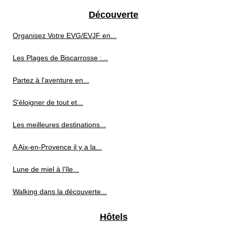
Découverte
Organisez Votre EVG/EVJF en...
Les Plages de Biscarrosse :...
Partez à l'aventure en...
S'éloigner de tout et...
Les meilleures destinations...
A Aix-en-Provence il y a la...
Lune de miel à l’île...
Walking dans la découverte...
Hôtels