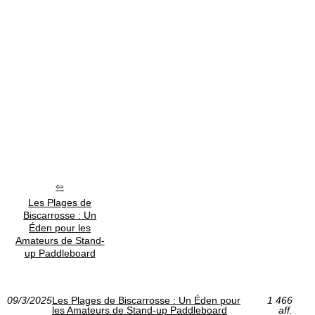
Les Plages de
Biscarrosse : Un
Éden pour les
Amateurs de Stand-
up Paddleboard
09/3/2025
Les Plages de Biscarrosse : Un Éden pour
1 466
les Amateurs de Stand-up Paddleboard
aff.