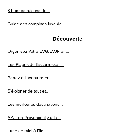
3 bonnes raisons de...
Guide des campings luxe de...
Découverte
Organisez Votre EVG/EVJF en...
Les Plages de Biscarrosse :...
Partez à l'aventure en...
S'éloigner de tout et...
Les meilleures destinations...
A Aix-en-Provence il y a la...
Lune de miel à l’île...