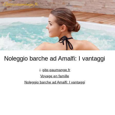
Noleggio barche ad Amalfi: I vantaggi
gite-paumange.fr
Voyage en famille
Noleggio barche ad Amalfi: I vantaggi