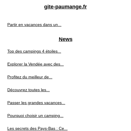
gite-paumange.fr
Partir en vacances dans un...
News
Top des campings 4 étoiles...
Explorer la Vendée avec des...
Profitez du meilleur de...
Découvrez toutes les...
Passer les grandes vacances...
Pourquoi choisir un camping...
Les secrets des Pays-Bas : Ce...