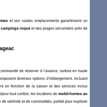
omes
et ses vastes emplacements garantissent un
s
campings roque
et des plages sécurisées près de
Gageac
recommandé de réserver à l'avance, surtout en haute
 proposent diverses options d’hébergement, incluant
ient en fonction de la saison et des services inclus
éjour tout confort, les locations de
mobil-homes au
de sérénité et de commodités, parfait pour explorer