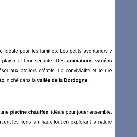
e idéale pour les familles. Les petits aventuriers y
laisir et leur sécurité. Des
animations variées
or aux ateliers créatifs. La convivialité et le rire
ac
, niché dans la
vallée de la Dordogne
.
d’une
piscine chauffée
, idéale pour jouer ensemble.
cent les liens familiaux tout en explorant la nature