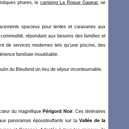
ristiques phares, le
camping La Roque Gageac
se
lacements spacieux pour tentes et caravanes aux
t commodité, répondant aux besoins des familles et
ent de services modernes tels qu’une piscine, des
rience familiale inoubliable.
ulin du Bleufond un lieu de séjour incontournable.
 cœur du magnifique
Périgord Noir
. Ces itinéraires
s aux panoramas époustouflants sur la
Vallée de la