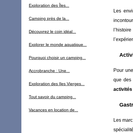
Exploration des Îles...
Les env
Camping près de la...
incontou
l’histoi
Découvrez le coin idéal...
l’expéri
Explorer le monde aquatique...
Activ
Pourquoi choisir un camping...
Pour une
Accrobranche : Une...
que des 
Exploration des Iles Vierges...
activités
Tout savoir du camping...
Gast
Vacances en location de...
Les mar
spécialit