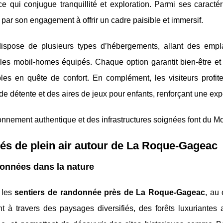
e qui conjugue tranquillité et exploration. Parmi ses caracté
 par son engagement à offrir un cadre paisible et immersif.
dispose de plusieurs types d’hébergements, allant des emp
bles mobil-homes équipés. Chaque option garantit bien-être e
les en quête de confort. En complément, les visiteurs profit
e détente et des aires de jeux pour enfants, renforçant une expé
nnement authentique et des infrastructures soignées font du Mo
tés de plein air autour de La Roque-Gageac
onnées dans la nature
 les
sentiers de randonnée près de La Roque-Gageac
, au
nt à travers des paysages diversifiés, des forêts luxuriante