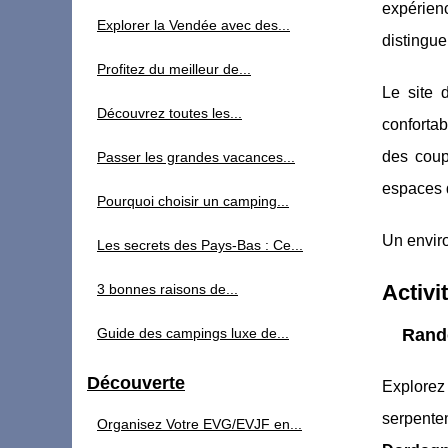
expérienc
Explorer la Vendée avec des...
distingue
Profitez du meilleur de...
Le site 
Découvrez toutes les...
conforta
des coup
Passer les grandes vacances...
espaces d
Pourquoi choisir un camping...
Un enviro
Les secrets des Pays-Bas : Ce...
Activi
3 bonnes raisons de...
Guide des campings luxe de...
Rand
Découverte
Explorez
serpente
Organisez Votre EVG/EVJF en...