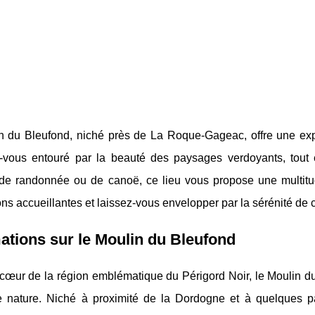
n du Bleufond, niché près de La Roque-Gageac, offre une ex
-vous entouré par la beauté des paysages verdoyants, tout 
de randonnée ou de canoë, ce lieu vous propose une multitud
ions accueillantes et laissez-vous envelopper par la sérénité de c
ations sur le Moulin du Bleufond
cœur de la région emblématique du Périgord Noir, le Moulin du 
e nature. Niché à proximité de
la Dordogne et à quelques pa