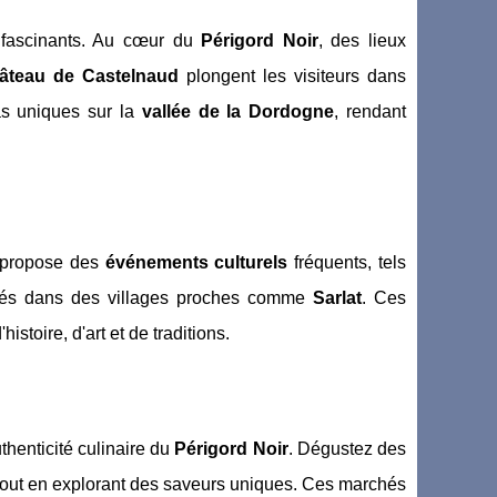
fascinants. Au cœur du
Périgord Noir
, des lieux
âteau de Castelnaud
plongent les visiteurs dans
mas uniques sur la
vallée de la Dordogne
, rendant
propose des
événements culturels
fréquents, tels
nisés dans des villages proches comme
Sarlat
. Ces
histoire, d'art et de traditions.
uthenticité culinaire du
Périgord Noir
. Dégustez des
ix, tout en explorant des saveurs uniques. Ces marchés