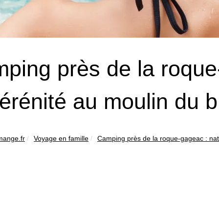
ping près de la roque
sérénité au moulin du 
mange.fr
Voyage en famille
Camping près de la roque-gageac : natu