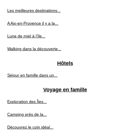
Les meilleures destinations...
A Aix-en-Provence il y a la...
Lune de miel à l’île...
Walking dans la découverte...
Hôtels
Séjour en famille dans un...
Voyage en famille
Exploration des Îles...
Camping près de la...
Découvrez le coin idéal...