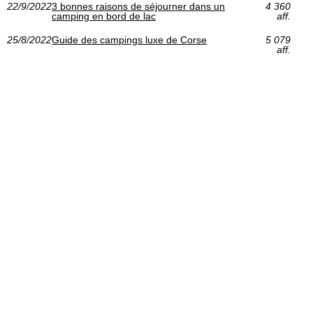
22/9/2022
3 bonnes raisons de séjourner dans un
4 360
camping en bord de lac
aff.
25/8/2022
Guide des campings luxe de Corse
5 079
aff.