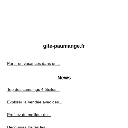
gite-paumange.fr
Partir en vacances dans un...
News
Top des campings 4 étoiles...
Explorer la Vendée avec des...
Profitez du meilleur de...
Découvrez toutes les...