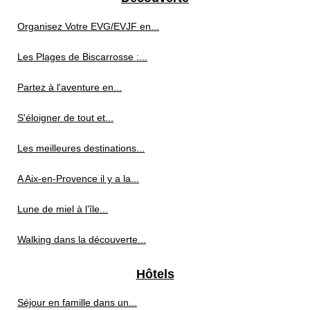
Organisez Votre EVG/EVJF en...
Les Plages de Biscarrosse :...
Partez à l'aventure en...
S'éloigner de tout et...
Les meilleures destinations...
A Aix-en-Provence il y a la...
Lune de miel à l’île...
Walking dans la découverte...
Hôtels
Séjour en famille dans un...