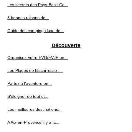
Les secrets des Pays-Bas : Ce...
3 bonnes raisons de...
Guide des campings luxe de...
Découverte
Organisez Votre EVG/EVJF en...
Les Plages de Biscarrosse :...
Partez à l'aventure en...
S'éloigner de tout et...
Les meilleures destinations...
A Aix-en-Provence il y a la...